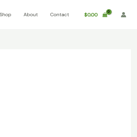
Shop
About
Contact
$
0.00