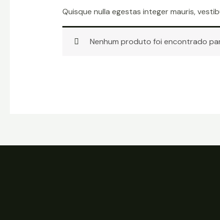
Quisque nulla egestas integer mauris, vesti
Nenhum produto foi encontrado par