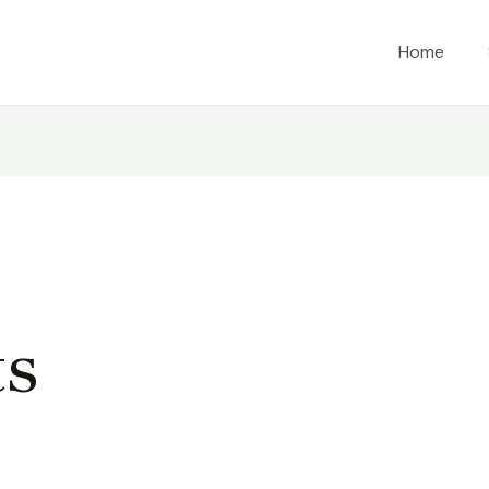
Home
ts