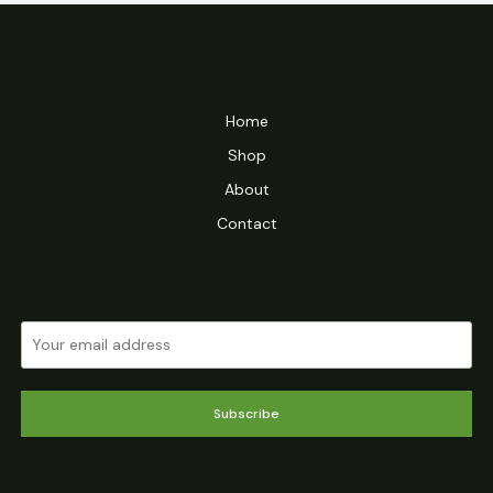
Home
Shop
About
Contact
Subscribe