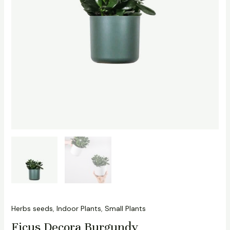
Herbs seeds
,
Indoor Plants
,
Small Plants
Ficus Decora Burgundy