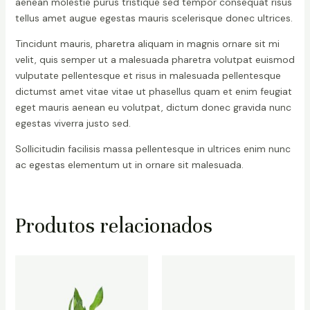
aenean molestie purus tristique sed tempor consequat risus
tellus amet augue egestas mauris scelerisque donec ultrices.
Tincidunt mauris, pharetra aliquam in magnis ornare sit mi
velit, quis semper ut a malesuada pharetra volutpat euismod
vulputate pellentesque et risus in malesuada pellentesque
dictumst amet vitae vitae ut phasellus quam et enim feugiat
eget mauris aenean eu volutpat, dictum donec gravida nunc
egestas viverra justo sed.
Sollicitudin facilisis massa pellentesque in ultrices enim nunc
ac egestas elementum ut in ornare sit malesuada.
Produtos relacionados