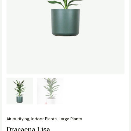
Air purifying
,
Indoor Plants
,
Large Plants
Dracaena Lisa