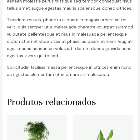
aenean molestie purus tristique sed tempor consequat risus
tellus amet augue egestas mauris scelerisque donec ultrices.
Tincidunt mauris, pharetra aliquam in magnis ornare sit mi
velit, quis semper ut a malesuada pharetra volutpat euismod
vulputate pellentesque et risus in malesuada pellentesque
dictumst amet vitae vitae ut phasellus quam et enim feugiat
eget mauris aenean eu volutpat, dictum donec gravida nunc
egestas viverra justo sed.
Sollicitudin facilisis massa pellentesque in ultrices enim nunc
ac egestas elementum ut in ornare sit malesuada.
Produtos relacionados